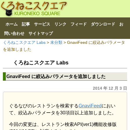
ホーム
記事
サービス
リンク
フィード
ダウンロード
お
問い合わせ
サイトマップ
くろねこスクエア Labs
>
未分類
> GnaviFeed に絞込みパラメータ
を追加しました
くろねこスクエア Labs
GnaviFeed に絞込みパラメータを追加しました
2014 年 12 月 3 日
ぐるなびのレストランを検索する
GnaviFeed
におい
て、絞込みパラメータを30項目以上追加しました。
今回の変更は、レストラン検索API(ver1)機能改修版