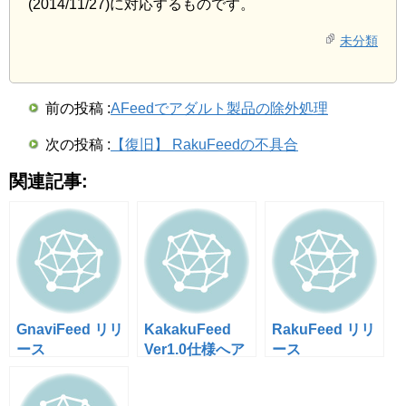
(2014/11/27)に対応するものです。
未分類
前の投稿 :
AFeedでアダルト製品の除外処理
次の投稿 :
【復旧】 RakuFeedの不具合
関連記事:
GnaviFeed リリ
KakakuFeed
RakuFeed リリ
ース
Ver1.0仕様へア
ース
ップデート