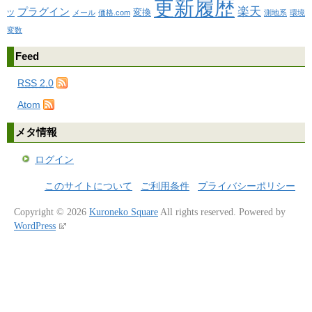
更新履歴
楽天
プラグイン
変換
ツ
メール
価格.com
測地系
環境
変数
Feed
RSS 2.0
Atom
メタ情報
ログイン
このサイトについて
ご利用条件
プライバシーポリシー
Copyright © 2026
Kuroneko Square
All rights reserved.
Powered by
WordPress