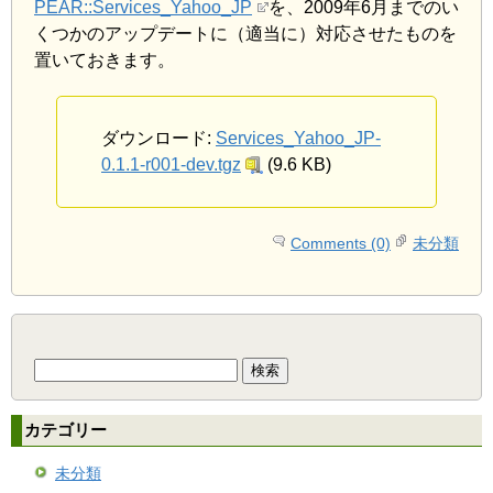
PEAR::Services_Yahoo_JP
を、2009年6月までのい
くつかのアップデートに（適当に）対応させたものを
置いておきます。
ダウンロード:
Services_Yahoo_JP-
0.1.1-r001-dev.tgz
(9.6 KB)
Comments (0)
未分類
検
索:
カテゴリー
未分類