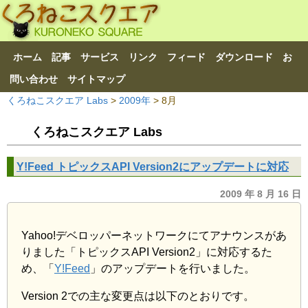
ホーム
記事
サービス
リンク
フィード
ダウンロード
お
問い合わせ
サイトマップ
くろねこスクエア Labs
>
2009年
> 8月
くろねこスクエア Labs
Y!Feed トピックスAPI Version2にアップデートに対応
2009 年 8 月 16 日
Yahoo!デベロッパーネットワークにてアナウンスがあ
りました「トピックスAPI Version2」に対応するた
め、「
Y!Feed
」のアップデートを行いました。
Version 2での主な変更点は以下のとおりです。