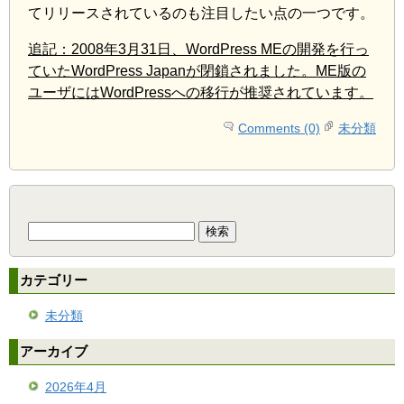
てリリースされているのも注目したい点の一つです。
追記：2008年3月31日、WordPress MEの開発を行っ
ていたWordPress Japanが閉鎖されました。ME版の
ユーザにはWordPressへの移行が推奨されています。
Comments (0)
未分類
検
索:
カテゴリー
未分類
アーカイブ
2026年4月