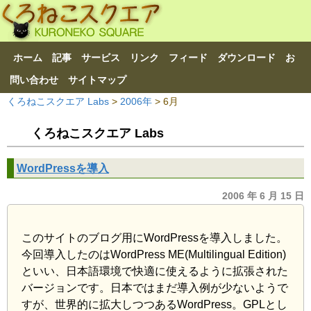
ホーム
記事
サービス
リンク
フィード
ダウンロード
お
問い合わせ
サイトマップ
くろねこスクエア Labs
>
2006年
> 6月
くろねこスクエア Labs
WordPressを導入
2006 年 6 月 15 日
このサイトのブログ用にWordPressを導入しました。
今回導入したのはWordPress ME(Multilingual Edition)
といい、日本語環境で快適に使えるように拡張された
バージョンです。日本ではまだ導入例が少ないようで
すが、世界的に拡大しつつあるWordPress。GPLとし