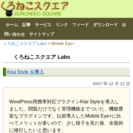
ホーム
記事
サービス
リンク
フィード
ダウンロード
お
問い合わせ
サイトマップ
くろねこスクエア Labs
>
Mobile Eye+
くろねこスクエア Labs
Ktai Style を導入
2007 年 12 月 12 日
WordPress用携帯対応プラグインKtai Styleを導入し
ました。閲覧だけでなく管理機能までついた、機能豊
富なプラグインです。以前導入したMobile Eye+に比
べてメリットが多いので、少し様子を見た後、全面的
に移行したいと思います。