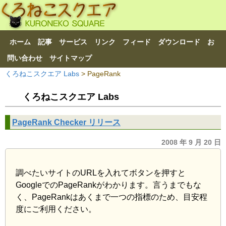
ホーム
記事
サービス
リンク
フィード
ダウンロード
お
問い合わせ
サイトマップ
くろねこスクエア Labs
>
PageRank
くろねこスクエア Labs
PageRank Checker リリース
2008 年 9 月 20 日
調べたいサイトのURLを入れてボタンを押すと
GoogleでのPageRankがわかります。言うまでもな
く、PageRankはあくまで一つの指標のため、目安程
度にご利用ください。