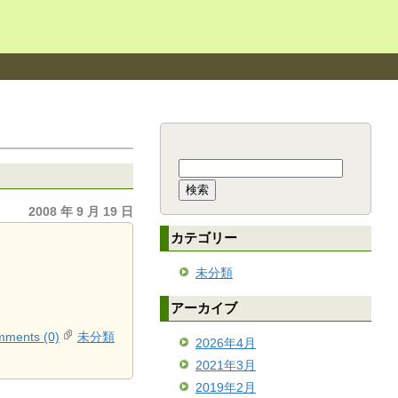
検
索:
2008 年 9 月 19 日
カテゴリー
未分類
アーカイブ
ments (0)
未分類
2026年4月
2021年3月
2019年2月