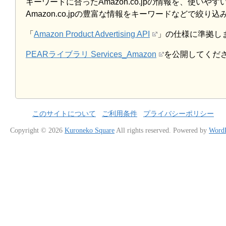
キーワードに合ったAmazon.co.jpの情報を、使い
Amazon.co.jpの豊富な情報をキーワードなどで絞
「
Amazon Product Advertising API
」の仕様に準拠し
PEARライブラリ Services_Amazon
を公開してくだ
このサイトについて
ご利用条件
プライバシーポリシー
Copyright © 2026
Kuroneko Square
All rights reserved.
Powered by
WordP