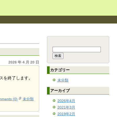
検
索:
2026 年 4 月 20 日
カテゴリー
ビスを終了します。
未分類
アーカイブ
ments (0)
未分類
2026年4月
2021年3月
2019年2月