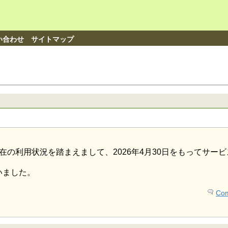
い合わせ
サイトマップ
在の利用状況を踏まえまして、2026年4月30日をもってサー
いました。
Com