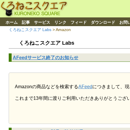
ホーム
記事
サービス
リンク
フィード
ダウンロード
お問
くろねこスクエア Labs
>
Amazon
くろねこスクエア Labs
AFeedサービス終了のお知らせ
Amazonの商品などを検索する
AFeed
につきまして、現
これまで13年間に渡りご利用いただきありがとうござ