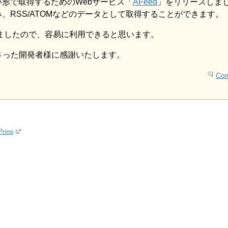
やすい形で取得するためのWebサービス「
AFeed
」をリリースしま
り込み、RSS/ATOMなどのデータとして取得することができます。
ましたので、容易に利用できると思います。
さった開発者様に感謝いたします。
Com
ress