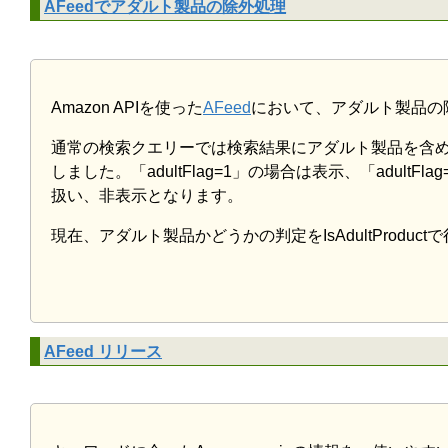
AFeedでアダルト製品の除外処理
Amazon APIを使った
AFeed
において、アダルト製品の
通常の検索クエリーでは検索結果にアダルト製品を含める
しました。「adultFlag=1」の場合は表示、「adult
扱い、非表示となります。
現在、アダルト製品かどうかの判定をIsAdultProd
AFeed リリース