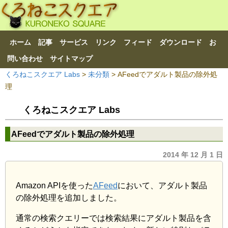
ホーム
記事
サービス
リンク
フィード
ダウンロード
お
問い合わせ
サイトマップ
くろねこスクエア Labs
>
未分類
> AFeedでアダルト製品の除外処
理
くろねこスクエア Labs
AFeedでアダルト製品の除外処理
2014 年 12 月 1 日
Amazon APIを使った
AFeed
において、アダルト製品
の除外処理を追加しました。
通常の検索クエリーでは検索結果にアダルト製品を含