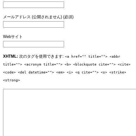
メールアドレス (公開されません) (必須)
Webサイト
XHTML:
次のタグを使用できます:
<a href="" title=""> <abbr
title=""> <acronym title=""> <b> <blockquote cite=""> <cite>
<code> <del datetime=""> <em> <i> <q cite=""> <s> <strike>
<strong>