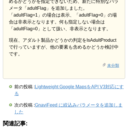
めるかどうかを指定できないため、新たに特別なパラ
メータ「adultFlag」を追加しました。
「adultFlag=1」の場合は表示、「adultFlag=0」の場
合は非表示となります。何も指定しない場合は
「adultFlag=0」として扱い、非表示となります。
現在、アダルト製品かどうかの判定をIsAdultProduct
で行っていますが、他の要素も含めるかどうか検討中
です。
未分類
前の投稿 :
Lightweight Google MapsをAPI V3対応にす
る
次の投稿 :
GnaviFeed に絞込みパラメータを追加しま
した
関連記事: