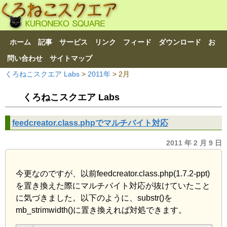
ホーム
記事
サービス
リンク
フィード
ダウンロード
お
問い合わせ
サイトマップ
くろねこスクエア Labs
>
2011年
> 2月
くろねこスクエア Labs
feedcreator.class.phpでマルチバイト対応
2011 年 2 月 9 日
今更なのですが、以前feedcreator.class.php(1.7.2-ppt)
を置き換えた際にマルチバイト対応が抜けていたこと
に気づきました。以下のように、substr()を
mb_strimwidth()に置き換えれば対処できます。