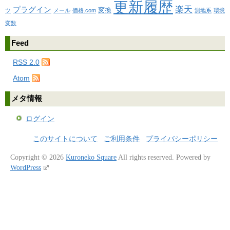
更新履歴
楽天
プラグイン
変換
ツ
メール
価格.com
測地系
環境
変数
Feed
RSS 2.0
Atom
メタ情報
ログイン
このサイトについて
ご利用条件
プライバシーポリシー
Copyright © 2026
Kuroneko Square
All rights reserved.
Powered by
WordPress