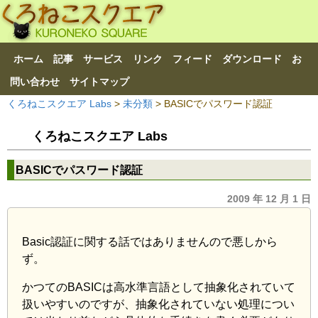
ホーム
記事
サービス
リンク
フィード
ダウンロード
お
問い合わせ
サイトマップ
くろねこスクエア Labs
>
未分類
> BASICでパスワード認証
くろねこスクエア Labs
BASICでパスワード認証
2009 年 12 月 1 日
Basic認証に関する話ではありませんので悪しから
ず。
かつてのBASICは高水準言語として抽象化されていて
扱いやすいのですが、抽象化されていない処理につい