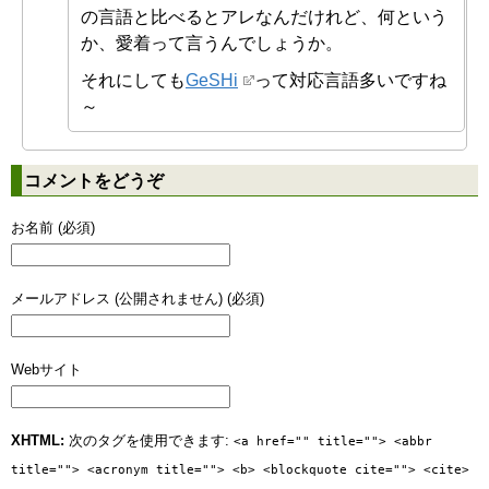
の言語と比べるとアレなんだけれど、何という
か、愛着って言うんでしょうか。
それにしても
GeSHi
って対応言語多いですね
～
コメントをどうぞ
お名前 (必須)
メールアドレス (公開されません) (必須)
Webサイト
XHTML:
次のタグを使用できます:
<a href="" title=""> <abbr
title=""> <acronym title=""> <b> <blockquote cite=""> <cite>