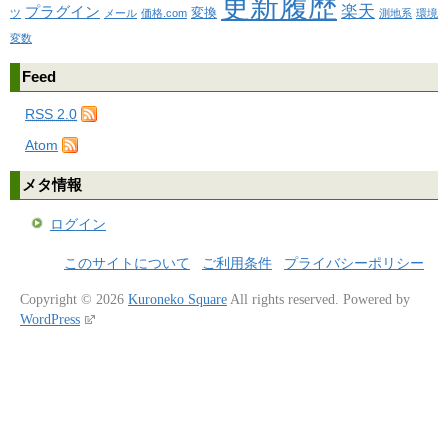
更新履歴
楽天
プラグイン
変換
ツ
メール
価格.com
測地系
環境
変数
Feed
RSS 2.0
Atom
メタ情報
ログイン
このサイトについて
ご利用条件
プライバシーポリシー
Copyright © 2026
Kuroneko Square
All rights reserved.
Powered by
WordPress