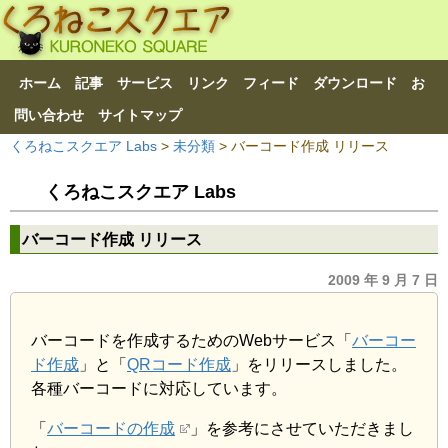
ホーム
記事
サービス
リンク
フィード
ダウンロード
お
問い合わせ
サイトマップ
くろねこスクエア Labs
>
未分類
> バーコード作成 リリース
くろねこスクエア Labs
バーコード作成 リリース
2009 年 9 月 7 日
バーコードを作成するためのWebサービス「
バーコー
ド作成
」と「
QRコード作成
」をリリースしました。
各種バーコードに対応しています。
「
バーコードの作成
」を参考にさせていただきまし