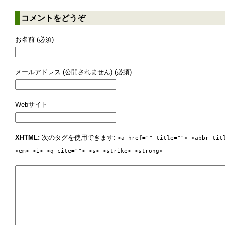
開設
手帳」を開設
知らせ
コメントをどうぞ
お名前 (必須)
メールアドレス (公開されません) (必須)
Webサイト
XHTML:
次のタグを使用できます:
<a href="" title=""> <abbr tit
<em> <i> <q cite=""> <s> <strike> <strong>