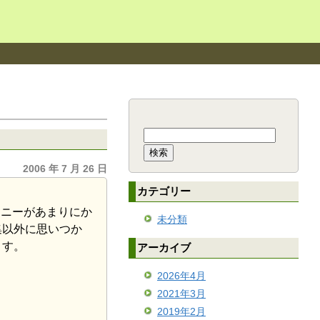
検
索:
2006 年 7 月 26 日
カテゴリー
ーニーがあまりにか
未分類
集以外に思いつか
ます。
アーカイブ
2026年4月
2021年3月
2019年2月