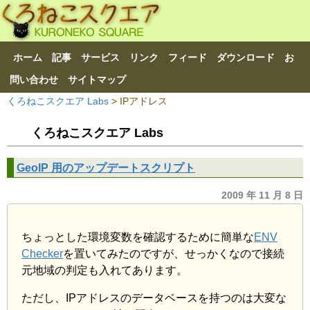
ホーム
記事
サービス
リンク
フィード
ダウンロード
お
問い合わせ
サイトマップ
くろねこスクエア Labs
>
IPアドレス
くろねこスクエア Labs
GeoIP 用のアップデートスクリプト
2009 年 11 月 8 日
ちょっとした環境変数を確認するために簡単な
ENV
Checker
を置いてみたのですが、せっかくなので接続
元地域の判定も入れてあります。
ただし、IPアドレスのデータベースを持つのは大変な