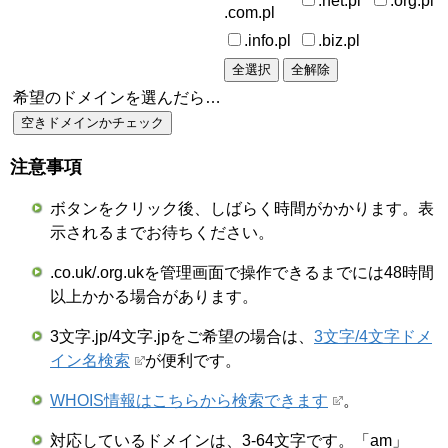
.net.pl
.org.pl
.com.pl
.info.pl
.biz.pl
希望のドメインを選んだら…
注意事項
ボタンをクリック後、しばらく時間がかかります。表
示されるまでお待ちください。
.co.uk/.org.ukを管理画面で操作できるまでには48時間
以上かかる場合があります。
3文字.jp/4文字.jpをご希望の場合は、
3文字/4文字ドメ
イン名検索
が便利です。
WHOIS情報はこちらから検索できます
。
対応しているドメインは、3-64文字です。「am」