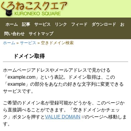
ホーム
記事
サービス
リンク
フィード
ダウンロード
お
問い合わせ
サイトマップ
ホーム
»
サービス
»
空きドメイン検索
ドメイン取得
ホームページアドレスやメールアドレスで見かける
「example.com」という表記。ドメイン取得は、この
「example」の部分をあなたの好きな文字列に変更できる
サービスです。
ご希望のドメイン名が登録可能かどうかを、このページか
ら直接調べることができます。「空きドメインかチェッ
ク」ボタンを押すと
VALUE DOMAIN
のページへ移動しま
す。